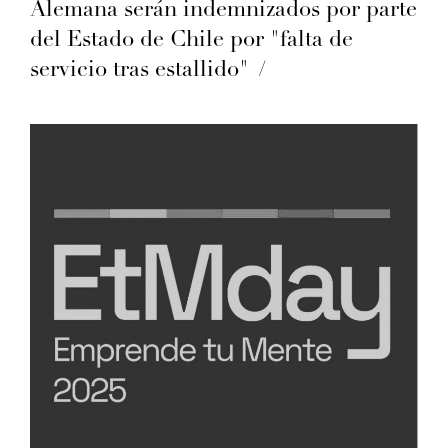
Alemana serán indemnizados por parte
del Estado de Chile por "falta de
servicio tras estallido"