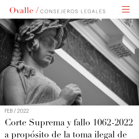
FEB / 2022
Corte Suprema y fallo 1062-2022
a propósito de la toma ilegal de